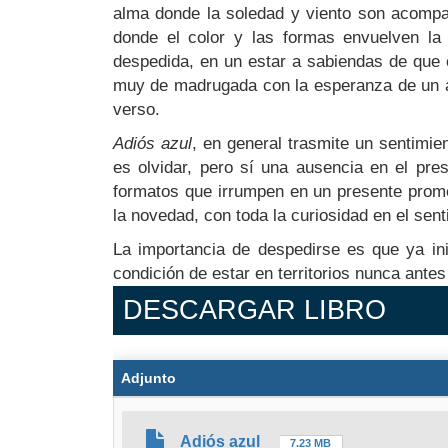
alma donde la soledad y viento son acompa
donde el color y las formas envuelven la 
despedida, en un estar a sabiendas de que 
muy de madrugada con la esperanza de un a
verso.
Adiós azul
, en general trasmite un sentimie
es olvidar, pero sí una ausencia en el pre
formatos que irrumpen en un presente prome
la novedad, con toda la curiosidad en el senti
La importancia de despedirse es que ya inici
condición de estar en territorios nunca antes
DESCARGAR LIBRO
Adjunto
Adiós azul
7.23 MB