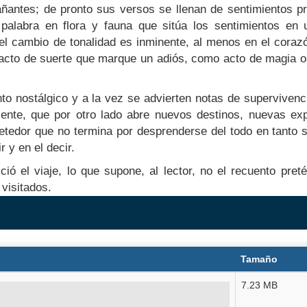
ñantes; de pronto sus versos se llenan de sentimientos pr
palabra en flora y fauna que sitúa los sentimientos en 
el cambio de tonalidad es inminente, al menos en el cora
cto de suerte que marque un adiós, como acto de magia o 
nto nostálgico y a la vez se advierten notas de supervivenc
sente, que por otro lado abre nuevos destinos, nuevas ex
tedor que no termina por desprenderse del todo en tanto 
r y en el decir.
ó el viaje, lo que supone, al lector, no el recuento pretér
 visitados.
Tamaño
7.23 MB