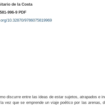
itario de la Costa
-581-996-9 PDF
oi.org/10.32870/9786075819969
discurre entre las ideas de estar sujetos, atrapados e i
 la vez que se emprende un viaje poético por las arenas, d