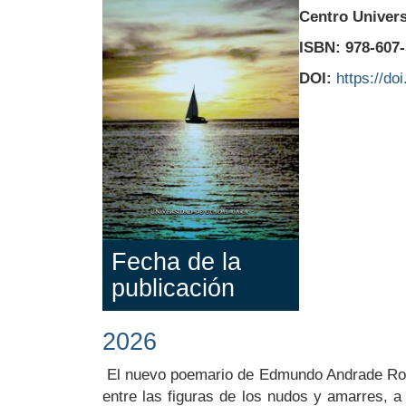
Centro Univers
ISBN: 978-607
DOI:
https://d
Fecha de la
publicación
2026
Body
El nuevo poemario de Edmundo Andrade Romo 
entre las figuras de los nudos y amarres, a