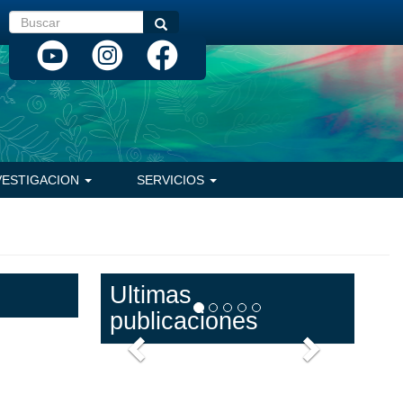
Buscar
Buscar
VESTIGACION
SERVICIOS
Ultimas
publicaciones
Anterior
Siguiente