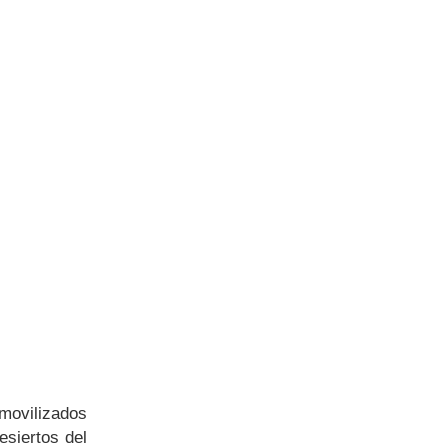
nmovilizados
esiertos del