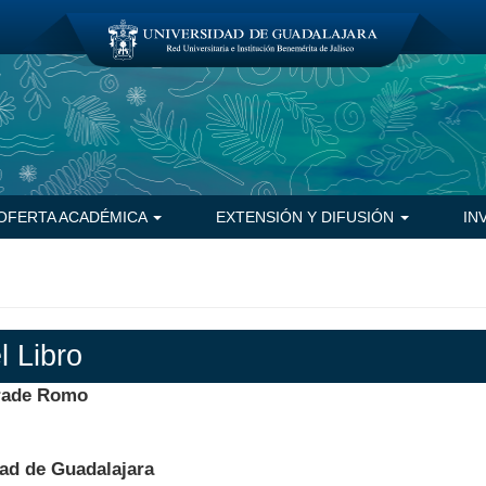
OFERTA ACADÉMICA
EXTENSIÓN Y DIFUSIÓN
IN
l Libro
rade Romo
ad de Guadalajara